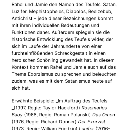
Rahel und Jamie den Namen des Teufels. Satan,
Luzifer, Mephistopheles, Diabolos, Beelzebub,
Antichrist – jede dieser Bezeichnungen kommt
mit ihren individuellen Bedeutungen und
Funktionen daher. Außerdem spiegeln sie die
historische Entwicklung des Teufels wider, der
sich im Laufe der Jahrhunderte von einer
furchteinflößenden Schreckgestalt in einen
heroischen Schönling gewandelt hat. In diesem
Kontext kommen Rahel und Jamie auch auf das
Thema Exorzismus zu sprechen und beleuchten
zudem, was es mit dem Satanismus heute auf
sich hat.
Erwähnte Beispiele: _Im Auftrag des Teufels
_(1997, Regie: Taylor Hackford)
Rosemaries
Baby
(1968, Regie: Roman Polanski)
Das Omen
(1976, Regie: Richard Donner)
Der Exorzist
(1973, Regie: William Friedkin)
Lucifer
(2016-