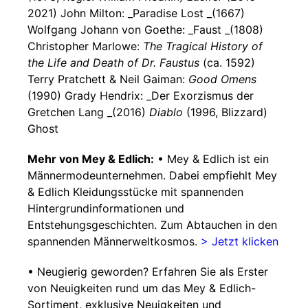
2021) John Milton: _Paradise Lost _(1667)
Wolfgang Johann von Goethe: _Faust _(1808)
Christopher Marlowe:
The Tragical History of
the Life and Death of Dr. Faustus
(ca. 1592)
Terry Pratchett & Neil Gaiman:
Good Omens
(1990) Grady Hendrix: _Der Exorzismus der
Gretchen Lang _(2016)
Diablo
(1996, Blizzard)
Ghost
Mehr von Mey & Edlich:
• Mey & Edlich ist ein
Männermodeunternehmen. Dabei empfiehlt Mey
& Edlich Kleidungsstücke mit spannenden
Hintergrundinformationen und
Entstehungsgeschichten. Zum Abtauchen in den
spannenden Männerweltkosmos.
> Jetzt klicken
• Neugierig geworden? Erfahren Sie als Erster
von Neuigkeiten rund um das Mey & Edlich-
Sortiment, exklusive Neuigkeiten und